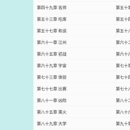
第四十九章 名师
第五十
第五十三章 吃席
第五十
第五十七章 和谈
第五十
第六十一章 江州
第六十
第六十五章 初战
第六十
第六十九章 宇宙
第七十
第七十三章 体验
第七十
第七十七章 比赛
第七十
第八十一章 凶险
第八十
第八十五章 离火
第八十
第八十九章 大学
第九十