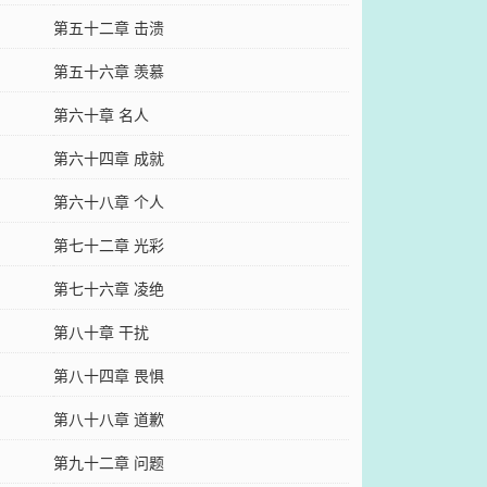
第五十二章 击溃
第五十六章 羡慕
第六十章 名人
第六十四章 成就
第六十八章 个人
第七十二章 光彩
第七十六章 凌绝
第八十章 干扰
第八十四章 畏惧
第八十八章 道歉
第九十二章 问题