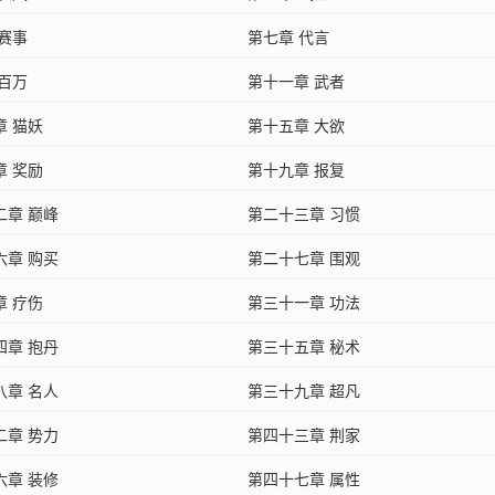
 赛事
第七章 代言
 百万
第十一章 武者
章 猫妖
第十五章 大欲
章 奖励
第十九章 报复
二章 巅峰
第二十三章 习惯
六章 购买
第二十七章 围观
章 疗伤
第三十一章 功法
四章 抱丹
第三十五章 秘术
八章 名人
第三十九章 超凡
二章 势力
第四十三章 荆家
六章 装修
第四十七章 属性