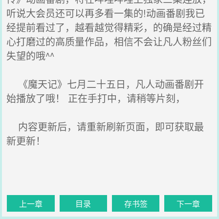
听说大会员还可以再多看一集的!动画番剧我已
经提前看过了，越看越觉得精彩，的确是经过精
心打磨过的高质量作品，相信不会让凡人粉丝们
失望的哦^^
《魔天记》七月二十五日，凡人动画番剧开
始播放了哦！ 正在手打中，请稍等片刻，
内容更新后，请重新刷新页面，即可获取最
新更新！
上一章
目录
存书签
下一章