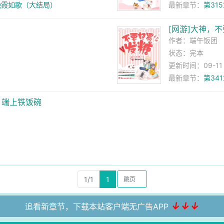
、晚霞如歌（大结局）
最新章节：
第31
[网游]大神，
作者：
端午饭团
状态：完本
更新时间：09-11 1
最新章节：
第34
，端上铁饭碗
1/1
1
↓↓↓
追看新章节，下载本站客户端无广告APP