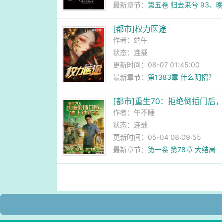
最新章节：
第五卷 归去来兮 93
[都市]权力医途
作者：
端午
状态：连载
更新时间：08-07 01:45:00
最新章节：
第1383章 什么阴招？
[都市]重生70：拒绝倒插门后
作者：
午不睡
状态：连载
更新时间：05-04 08:09:55
最新章节：
第一卷 第78章 大结局