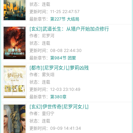
状态：连载
更新时间：11-25 22:47:57
最新章节：
第227节 大结局
[玄幻]武道长生：从猎户开始加点修行
作者：
尼罗河
状态：连载
更新时间：08-08 22:44:30
最新章节：
第984节 团聚
[都市][尼罗河女儿]萝莉凶残
作者：
雾矢翊
状态：连载
更新时间：12-03 23:10:49
最新章节：
第380章
[玄幻]伊世传奇[尼罗河女儿]
作者：
童归宁
状态：连载
更新时间：09-09 14:41:34