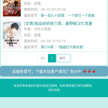
状态：连载
更新时间：08-10 00:20:28
最新章节：
第一百九十四章：一个愿打一个愿挨
[言情]极品娇娇穿六零，最野糙汉忙宠妻
作者：
冰柠小青柑
状态：连载
更新时间：04-08 01:02:13
最新章节：
第276章 ：“我媳妇只喜欢我”
1/1
1
↓↓↓
追看新章节，下载本站客户端无广告APP
本站所有收录的内容均来自互联网，如有侵权我们将尽快删除。
网站地图