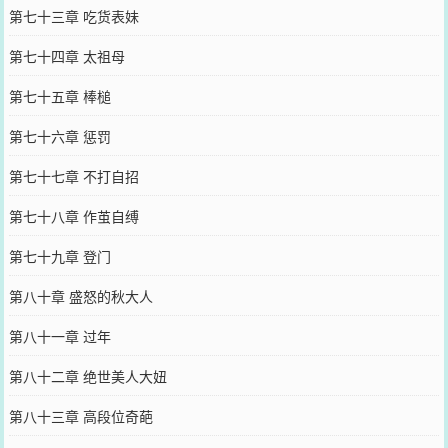
第七十三章 吃货表妹
第七十四章 太祖母
第七十五章 棒槌
第七十六章 惩罚
第七十七章 不打自招
第七十八章 作茧自缚
第七十九章 登门
第八十章 盛怒的秋大人
第八十一章 过年
第八十二章 绝世美人大妞
第八十三章 高段位奇葩