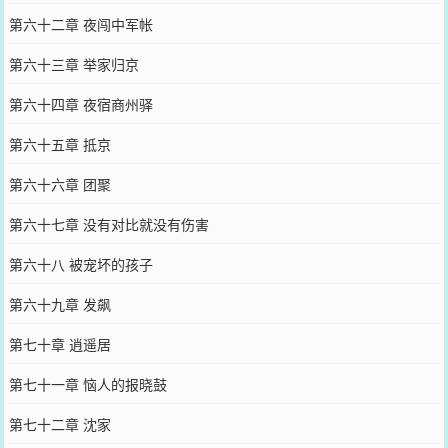
第六十二章 夜闯中军帐
第六十三章 举家归京
第六十四章 夜宿商州驿
第六十五章 抵京
第六十六章 团聚
第六十七章 没有对比就没有伤害
第六十八 被宠坏的孩子
第六十九章 发飙
第七十章 逍遥居
第七十一章 恼人的报晓鼓
第七十二章 沈家