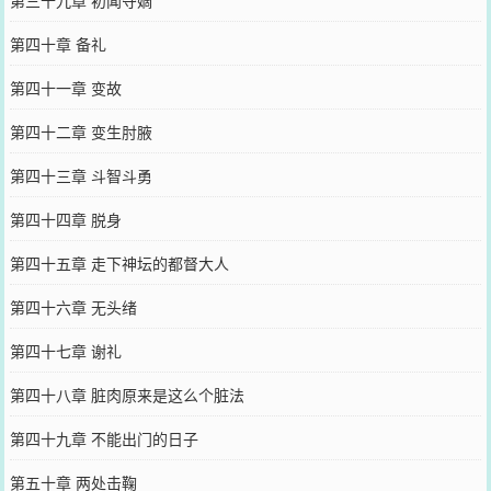
第三十九章 初闻夺嫡
第四十章 备礼
第四十一章 变故
第四十二章 变生肘腋
第四十三章 斗智斗勇
第四十四章 脱身
第四十五章 走下神坛的都督大人
第四十六章 无头绪
第四十七章 谢礼
第四十八章 脏肉原来是这么个脏法
第四十九章 不能出门的日子
第五十章 两处击鞠