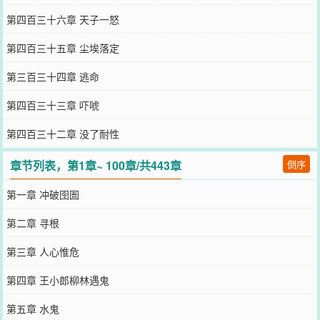
第四百三十六章 天子一怒
第四百三十五章 尘埃落定
第三百三十四章 逃命
第四百三十三章 吓唬
第四百三十二章 没了耐性
章节列表，第1章~ 100章/共443章
倒序
第一章 冲破囹圄
第二章 寻根
第三章 人心惟危
第四章 王小郎柳林遇鬼
第五章 水鬼