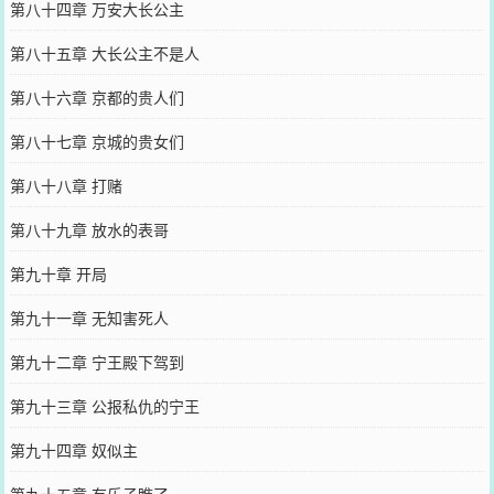
第八十四章 万安大长公主
第八十五章 大长公主不是人
第八十六章 京都的贵人们
第八十七章 京城的贵女们
第八十八章 打赌
第八十九章 放水的表哥
第九十章 开局
第九十一章 无知害死人
第九十二章 宁王殿下驾到
第九十三章 公报私仇的宁王
第九十四章 奴似主