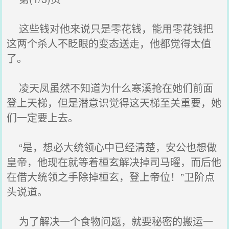
这些钱对他来说只是零花钱，能用零花钱把
这两个杀人不眨眼的变态送走，他都觉得太值
了。
凌天凤虽然不知道为什么寒溪抢在她们前面
登上天梯，但是潜意识觉得这天梯至关重要，她
们一定要上去。
“是，想必大统领心中已经清楚，安公也想做
皇帝，他现在就等着桓玄解决掉司马曜，而后他
在借大统领之手除掉桓玄，登上帝位！”卫阶点
头说道。
为了解决一个食物问题，就要秘密的搬运一