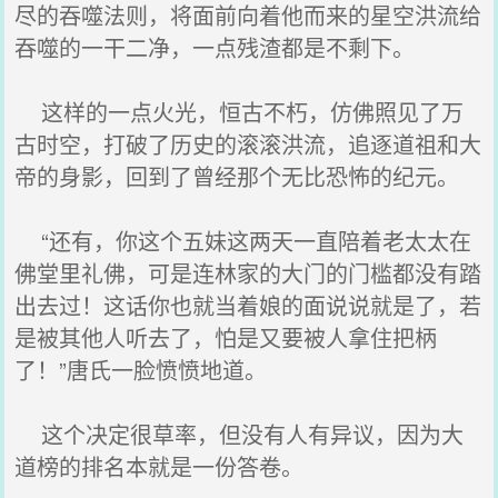
尽的吞噬法则，将面前向着他而来的星空洪流给
吞噬的一干二净，一点残渣都是不剩下。
这样的一点火光，恒古不朽，仿佛照见了万
古时空，打破了历史的滚滚洪流，追逐道祖和大
帝的身影，回到了曾经那个无比恐怖的纪元。
“还有，你这个五妹这两天一直陪着老太太在
佛堂里礼佛，可是连林家的大门的门槛都没有踏
出去过！这话你也就当着娘的面说说就是了，若
是被其他人听去了，怕是又要被人拿住把柄
了！”唐氏一脸愤愤地道。
这个决定很草率，但没有人有异议，因为大
道榜的排名本就是一份答卷。