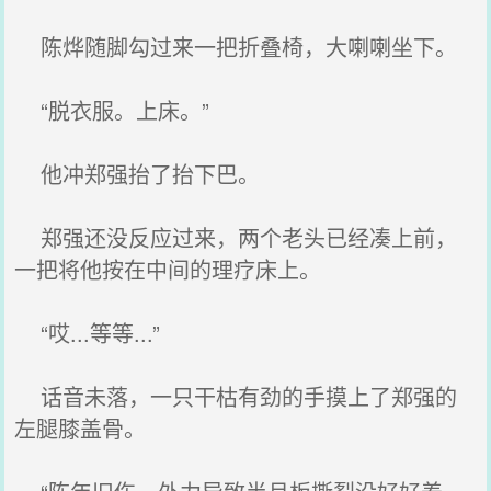
陈烨随脚勾过来一把折叠椅，大喇喇坐下。
“脱衣服。上床。”
他冲郑强抬了抬下巴。
郑强还没反应过来，两个老头已经凑上前，
一把将他按在中间的理疗床上。
“哎...等等...”
话音未落，一只干枯有劲的手摸上了郑强的
左腿膝盖骨。