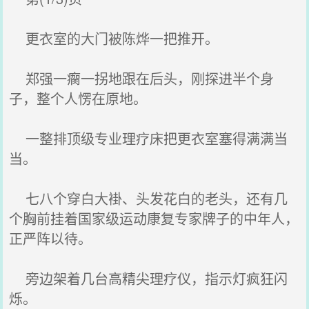
更衣室的大门被陈烨一把推开。
郑强一瘸一拐地跟在后头，刚探进半个身
子，整个人愣在原地。
一整排顶级专业理疗床把更衣室塞得满满当
当。
七八个穿白大褂、头发花白的老头，还有几
个胸前挂着国家级运动康复专家牌子的中年人，
正严阵以待。
旁边架着几台高精尖理疗仪，指示灯疯狂闪
烁。