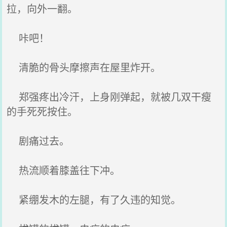
拉，向外一翻。
咔吧！
清脆的骨头摩擦声在屋里炸开。
郑强疼出冷汗，上身刚弹起，就被几双干瘦
的手死死按住。
剧痛过去。
热流顺着膝盖往下冲。
紧绷发木的左腿，有了久违的知觉。