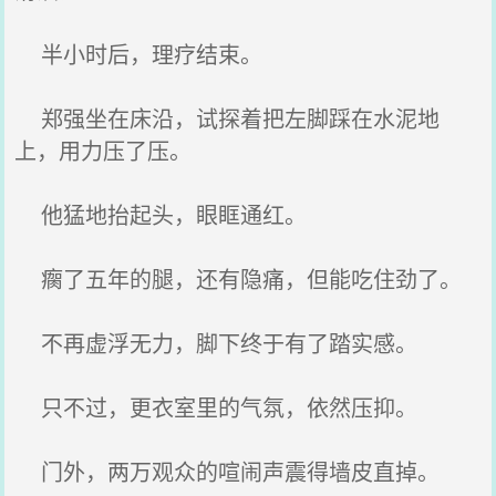
半小时后，理疗结束。
郑强坐在床沿，试探着把左脚踩在水泥地
上，用力压了压。
他猛地抬起头，眼眶通红。
瘸了五年的腿，还有隐痛，但能吃住劲了。
不再虚浮无力，脚下终于有了踏实感。
只不过，更衣室里的气氛，依然压抑。
门外，两万观众的喧闹声震得墙皮直掉。