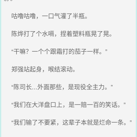
咕噜咕噜，一口气灌了半瓶。
陈烨打了个水嗝，捏着塑料瓶晃了晃。
“干嘛？一个个跟霜打的茄子一样。”
郑强站起身，喉结滚动。
“陈司长...外面那些，是现役全主力。”
“我们在大洋盘口上，是一赔一百的笑话。”
“我们输了不要紧，这辈子本就是烂命一条。”