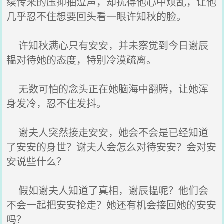
续传来的压抑抽泣声，却扰得他心中烦乱，让他
几乎忍不住想要回头看一眼许知秋的脸。
许知秋满心只有安安，并未察觉到今日谢辰
韫对待她的态度，特别冷漠疏离。
无数可怕的念头正在她脑海中翻腾，让她浑
身发冷，忍不住发抖。
谢夫人突然接走安安，她会不会是已经知道
了安安的身世？谢夫人会怎么对待安安？会对安
安说些什么？
假如谢夫人知道了真相，谢辰韫呢？他们会
不会一起把安安抢走？她还有机会接回她的安安
吗？