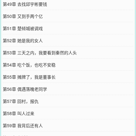
第49章 去找邱宇彬要钱
第50章 又到手两个亿
第51章 楚倾城被调戏
第52章 她是我的女人
第53章 三天之内，我要看到秦然的人头
第54章 吃个饭，也吃不安稳
第55章 摊牌了，我是董事长
第56章 偶遇落魄老同学
第57章 回村，报仇
第58章 叫人过来
第59章 我背后还有人