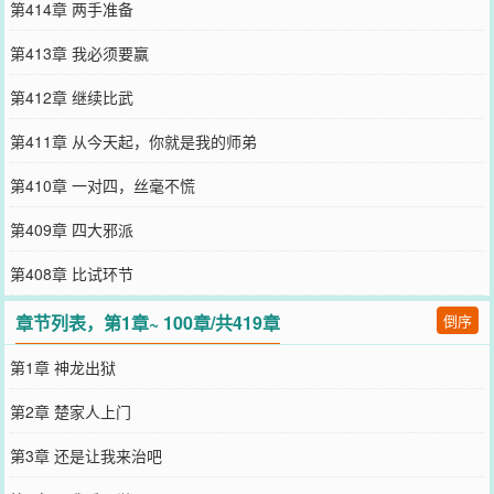
第414章 两手准备
第413章 我必须要赢
第412章 继续比武
第411章 从今天起，你就是我的师弟
第410章 一对四，丝毫不慌
第409章 四大邪派
第408章 比试环节
章节列表，第1章~ 100章/共419章
倒序
第1章 神龙出狱
第2章 楚家人上门
第3章 还是让我来治吧