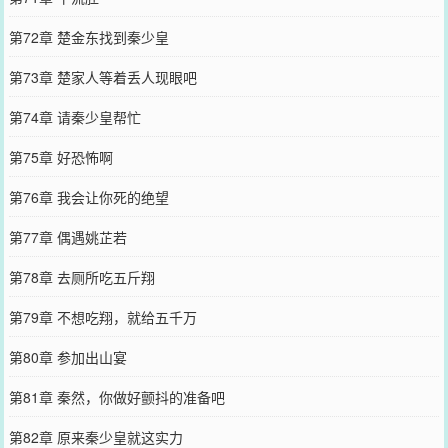
第72章 楚金东找到秦少皇
第73章 楚家人等着丢人现眼吧
第74章 请秦少皇帮忙
第75章 好恐怖啊
第76章 我会让你死的绝望
第77章 偶遇姚芷若
第78章 去厕所吃五斤翔
第79章 不想吃翔，就给五千万
第80章 参加出山宴
第81章 秦然，你做好颤抖的准备吧
第82章 原来秦少皇就这实力