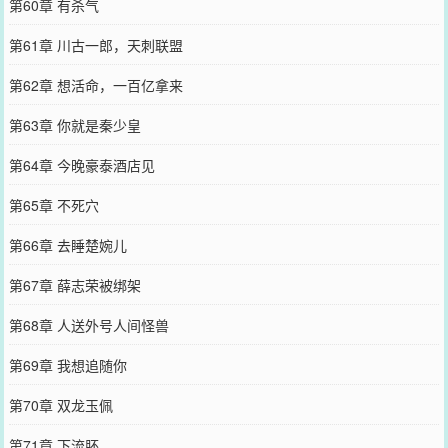
第60章 有杀气
第61章 川古一郎，天刺联盟
第62章 想活命，一百亿拿来
第63章 你就是秦少皇
第64章 今晚豪泰酒店见
第65章 不死穴
第66章 去睡楚婉儿
第67章 薛志荣被绑架
第68章 人送外号人间怪兽
第69章 我想追随你
第70章 双龙玉佩
第71章 下流胚