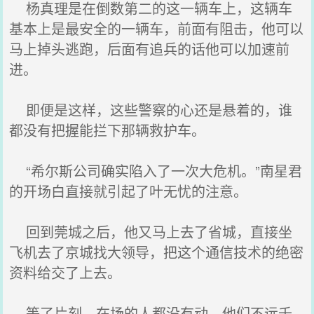
杨真理是在倒数第二的这一辆车上，这辆车
基本上是最安全的一辆车，前面有阻击，他可以
马上掉头逃跑，后面有追兵的话他可以加速前
进。
即便是这样，这些警察的心还是悬着的，谁
都没有把握能拦下那辆救护车。
“希尔斯公司确实陷入了一次大危机。”南星君
的开场白直接就引起了叶无忧的注意。
回到莞城之后，他又马上去了省城，直接坐
飞机去了京城找大领导，把这个通信技术的绝密
资料给交了上去。
等了片刻，在场的人都没有动，他们不远千