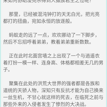
来如何协助凌亮乐得到人猿族君王之位呢？
那里，已经被混沌钟打的天无白光，把光亮
都打的扭曲，宛如永恒的放逐般。
蚂蚁走的远了一点，欢欢挪动了一下脚步，
然后不忘招呼着弟弟，教着弟弟重新数数。
正在此时北面宫墙之上出现了一个与逍遥衣
着打扮一模一样、连身高、体格都相差无几的男
子。
聚集在此处的洪荒大世界的强者都是各族和
道统的天骄人物，深知只有反抗才能为自己换来
一丝生机，不甘心就这样的死去，在临死之前与
那些外来的入侵者发生了惨烈的大决战。