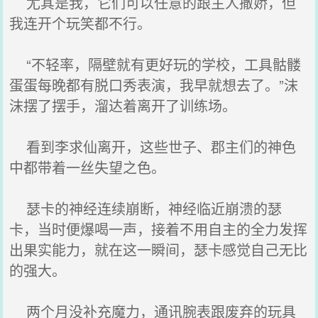
尤其是我，它们可以任意的跟主人撒娇，但
我连开个玩笑都不行。
“不轻率，隔壁就有更好玩的学校，工具骷髅
蛋蛋每晚都有脱口秀表演，我早就想去了。”沫
沫摆了摆手，溜达着离开了训练场。
看到李求仙离开，这些世子、郡主们的神色
中都带着一丝失望之色。
瑟卡的神经连续崩断，神经临近崩溃的瑟
卡，当时便爆喝一声，接着不用自主的全力发挥
出果实能力，就在这一瞬间，瑟卡感觉自己无比
的强大。
两个月没补充魔力，通讯腕表跟废弃的玩具