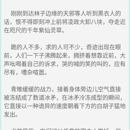
刚刚到达林子边缘的天邪等人听到黑衣人的
话，恨不得即刻冲上前将凌政大卸八块，夺走近
在咫尺的千年紫仙灵草。
跪的人不多，求的人可不少，奇迹出现在眼
前，人们一下子沸腾起来，拥挤着想靠近前，大
声吆喝着自己的诉求，哭的喊的笑的叫的，应有
尽有，嘈杂喧嚣。
青雉缓缓的战力，接着身体旁边儿空气直接
被冻结成了数道冰矛，在冰矛冷冻成型的瞬间，
它直接以一种诡异的速度朝着下方的白胡子猛地
发出。