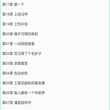
第17章 第一个
第18章 上线马甲
第19章 工伤补偿
第20章 唾手可得的商机
第21章 一出院就搞事
第22章 穷汉得了个毛驴子
第23章 浓情蜜意
第24章 包治创伤
第25章 工装奖励和风暴来袭
第26章 每人都有一个作家梦
第27章 潘家园早市