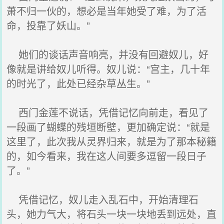
萧不归一伙的，想必是当年她受了难，为了活
命，投靠了妖山。”
她们的谈话声音响亮，并没有回避奴儿，好
像就是讲给奴儿听得。奴儿说：“宫主，几十年
的时光了，此处已经杂草丛生。”
西门金莲不说话，凭借记忆向前走，看见了
一段画了蝴蝶的残垣断壁，更加确定说：“就是
这里了，此次我从灵界归来，就是为了那本秘籍
的，如今看来，我在这人间要多逗留一段日子
了。”
凭借记忆，奴儿走入乱石中，开始清理石
头，她力气大，将石头一块一块地丢到远处，直