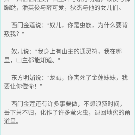
蹦跶，潘英俊与薛可爱，狄杰与他的女儿们。
西门金莲说：“奴儿，你是虫族，为什么要背
叛我？”
奴儿说：“我身上有山主的通灵符，我在哪
里，山主都能知道。”
东方明媚说：“龙虱，你害死了金莲妹妹，我
要让你偿命！”
西门金莲还有许多事要做，不想浪费时间，
丢下萧不归，化作了许多萤火虫，退回地窖的甬
道里。