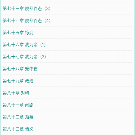
第七十三章 虞都百态（3）
第七十四章 虞都百态（4）
第七十五章 惊变
第七十六章 我为帝（1）
第七十七章 我为帝（2）
第七十八章 笼中雀
第七十九章 政治
第八十章 对峙
第八十一章 闹剧
第八十二章 落幕
第八十三章 情义