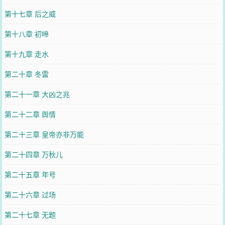
第十七章 后之威
第十八章 初啼
第十九章 走水
第二十章 冬雷
第二十一章 大凶之兆
第二十二章 舆情
第二十三章 皇帝亦非万能
第二十四章 万秋儿
第二十五章 年号
第二十六章 过场
第二十七章 无题