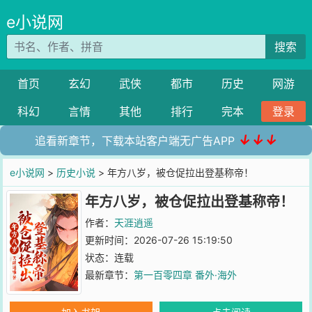
e小说网
搜索
首页
玄幻
武侠
都市
历史
网游
科幻
言情
其他
排行
完本
登录
↓↓↓
追看新章节，下载本站客户端无广告APP
e小说网
>
历史小说
> 年方八岁，被仓促拉出登基称帝！
年方八岁，被仓促拉出登基称帝！
作者：
天涯逍遥
更新时间：2026-07-26 15:19:50
状态：连载
最新章节：
第一百零四章 番外·海外