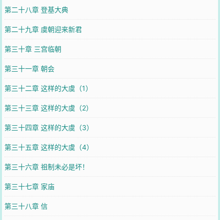
第二十八章 登基大典
第二十九章 虞朝迎来新君
第三十章 三宫临朝
第三十一章 朝会
第三十二章 这样的大虞（1）
第三十三章 这样的大虞（2）
第三十四章 这样的大虞（3）
第三十五章 这样的大虞（4）
第三十六章 祖制未必是坏！
第三十七章 家庙
第三十八章 信