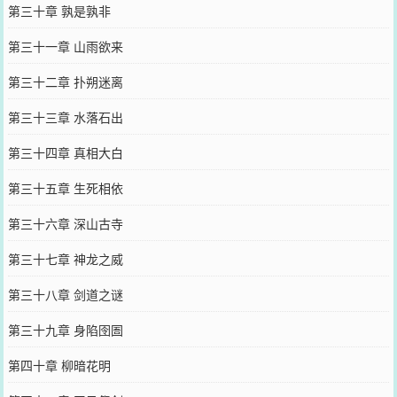
第三十章 孰是孰非
第三十一章 山雨欲来
第三十二章 扑朔迷离
第三十三章 水落石出
第三十四章 真相大白
第三十五章 生死相依
第三十六章 深山古寺
第三十七章 神龙之威
第三十八章 剑道之谜
第三十九章 身陷囹圄
第四十章 柳暗花明